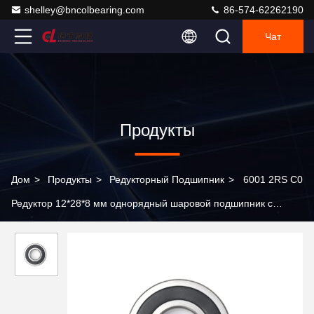
shelley@bncolbearing.com
86-574-62262190
Чат
Продукты
Дом
>
Продукты
>
Редукторный Подшипник
>
6001 2RS C0
Редуктор 12*28*8 мм однорядный шаровой подшипник с
глубокой канавкой