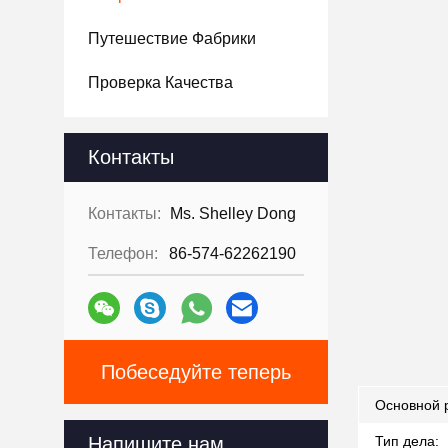
Путешествие Фабрики
Проверка Качества
Контакты
Контакты:
Ms. Shelley Dong
Телефон:
86-574-62262190
Побеседуйте теперь
Основной 
Напишите нам.
Тип дела: