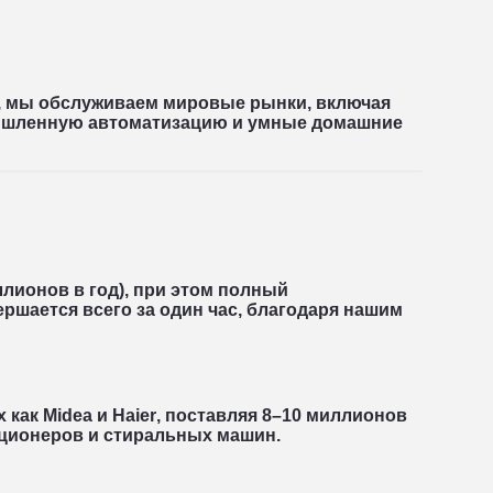
, мы обслуживаем мировые рынки, включая
ышленную автоматизацию и умные домашние
ллионов в год
), при этом полный
ершается всего за
один час
, благодаря нашим
х как
Midea
и
Haier
, поставляя
8–10 миллионов
иционеров и стиральных машин.