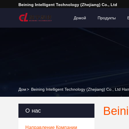
Beining Intelligent Technology (Zhejiang) Co., Ltd
Домой
Продукты
Дом
>
Beining Intelligent Technology (Zhejiang) Co., Ltd 
Beini
О нас
Направление Компании