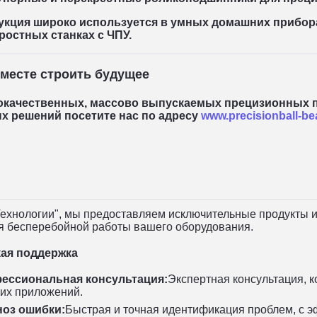
укция широко используется в умных домашних прибор
остных станках с ЧПУ.
вместе строить будущее
окачественных, массово выпускаемых прецизионных 
х решений посетите нас по адресу
www.precisionball-be
Технологии"
, мы предоставляем исключительные продукты и
я бесперебойной работы вашего оборудования.
кая поддержка
ессиональная консультация:
Экспертная консультация, 
их приложений.
ноз ошибки:
Быстрая и точная идентификация проблем, с