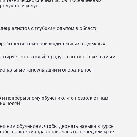
и и технических специалистов, посвященных
одуктов и услуг.
пециалистов с глубоким опытом в области
зработки высокопроизводительных, надежных
антирует, что каждый продукт соответствует самым
иональные консультации и оперативное
 и непрерывному обучению, что позволяет нам
х целей..
нешним обучением, чтобы держать навыки в курсе
тобы наша команда оставалась на переднем крае.