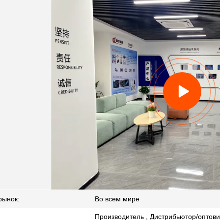
рынок:
Во всем мире
Производитель , Дистрибьютор/оптови