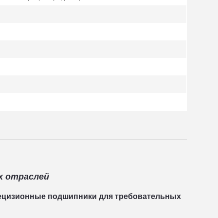
х отраслей
рецизионные подшипники для требовательных