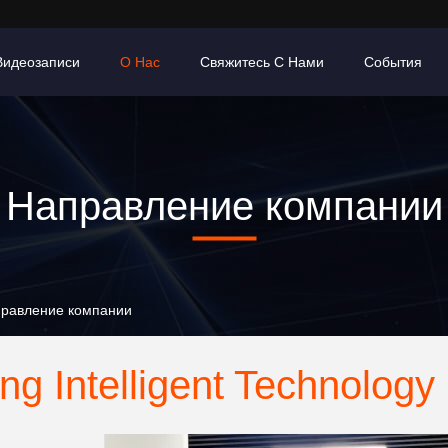
Видеозаписи
О Нас
Свяжитесь С Нами
События
Направление компании
Направление компании
ng Intelligent Technology 