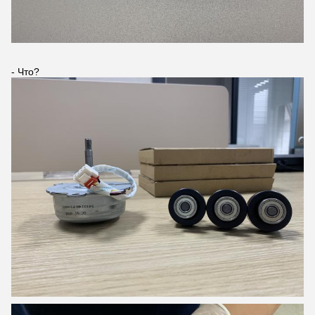
- Что?