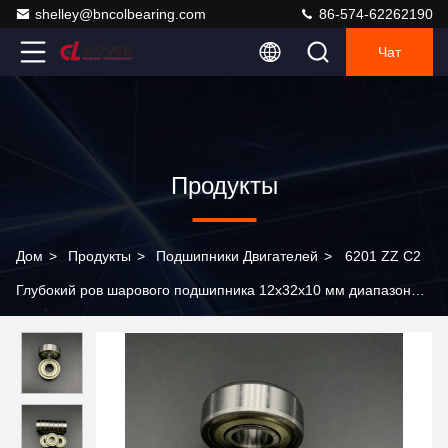
shelley@bncolbearing.com
86-574-62262190
Чат
Продукты
Дом
>
Продукты
>
Подшипники Двигателей
>
6201 ZZ C2
Глубокий ров шарового подшипника 12x32x10 мм диапазона
капот тихие подшипники