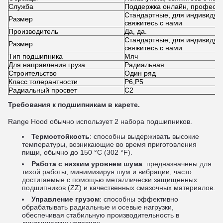
Служба
Поддержка онлайн, професс
Стандартные, для индивидуа
Размер
свяжитесь с нами
Производитель
Да, да.
Стандартные, для индивидуа
Размер
свяжитесь с нами
Тип подшипника
Мяч
Для направления груза
Радиальная
Строительство
Один ряд
Класс толерантности
P6,P5
Радиальный просвет
С2
Требования к подшипникам в карете.
Range Hood обычно использует 2 набора подшипников.
Термостойкость
: способны выдерживать высокие
температуры, возникающие во время приготовления
пищи, обычно до 150 °C (302 °F).
Работа с низким уровнем шума
: предназначены для
тихой работы, минимизируя шум и вибрации, часто
достигаемые с помощью металлически защищенных
подшипников (ZZ) и качественных смазочных материалов.
Управление грузом
: способны эффективно
обрабатывать радиальные и осевые нагрузки,
обеспечивая стабильную производительность в