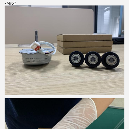
- Что?