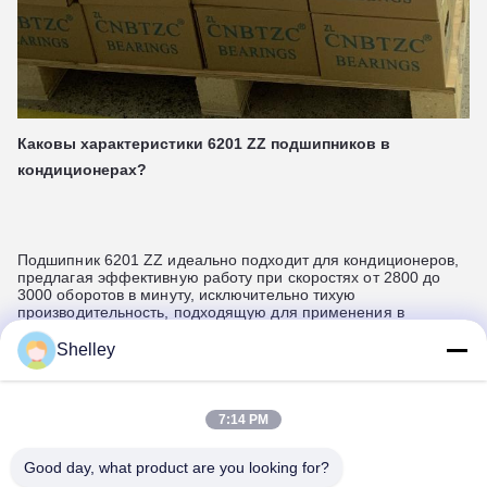
Каковы характеристики 6201 ZZ подшипников в
кондиционерах?
Подшипник 6201 ZZ идеально подходит для кондиционеров,
предлагая эффективную работу при скоростях от 2800 до
3000 оборотов в минуту, исключительно тихую
производительность, подходящую для применения в
герметичных двигателях,и длительный срок службы с
минимальным обслуживанием, обеспечивая надежную и
Shelley
непрерывную работу систем HVAC.
7:14 PM
Какие применения имеет подшипник 6201ZZ?
Good day, what product are you looking for?