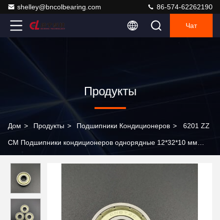
shelley@bncolbearing.com
86-574-62262190
Чат
Продукты
Дом
>
Продукты
>
Подшипники Кондиционеров
>
6201 ZZ
CM Подшипники кондиционеров однорядные 12*32*10 мм
Тихие шариковые подшипники