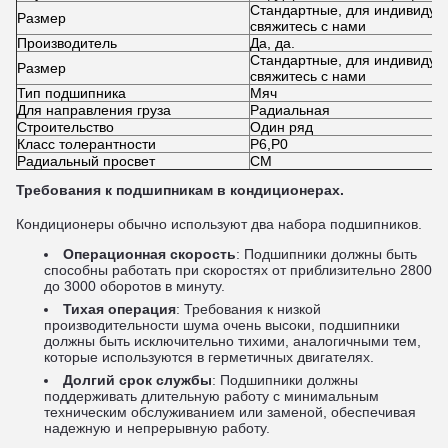
Стандартные, для индивидуа
Размер
свяжитесь с нами
Производитель
Да, да.
Стандартные, для индивидуа
Размер
свяжитесь с нами
Тип подшипника
Мяч
Для направления груза
Радиальная
Строительство
Один ряд
Класс толерантности
P6,P0
Радиальный просвет
CM
Требования к подшипникам в кондиционерах.
Кондиционеры обычно используют два набора подшипников.
Операционная скорость
: Подшипники должны быть
способны работать при скоростях от приблизительно 2800
до 3000 оборотов в минуту.
Тихая операция
: Требования к низкой
производительности шума очень высоки, подшипники
должны быть исключительно тихими, аналогичными тем,
которые используются в герметичных двигателях.
Долгий срок службы
: Подшипники должны
поддерживать длительную работу с минимальным
техническим обслуживанием или заменой, обеспечивая
надежную и непрерывную работу.