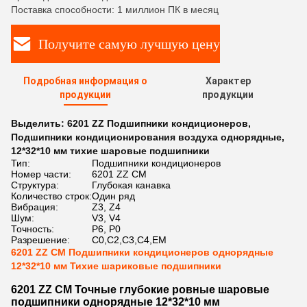
Поставка способности: 1 миллион ПК в месяц
Получите самую лучшую цену
Подробная информация о
Характер
продукции
продукции
Выделить:
6201 ZZ Подшипники кондиционеров
,
Подшипники кондиционирования воздуха однорядные
,
12*32*10 мм тихие шаровые подшипники
Тип:
Подшипники кондиционеров
Номер части:
6201 ZZ CM
Структура:
Глубокая канавка
Количество строк:
Один ряд
Вибрация:
Z3, Z4
Шум:
V3, V4
Точность:
P6, P0
Разрешение:
C0,C2,C3,C4,EM
6201 ZZ CM Подшипники кондиционеров однорядные
12*32*10 мм Тихие шариковые подшипники
6201 ZZ CM Точные глубокие ровные шаровые
подшипники однорядные 12*32*10 мм