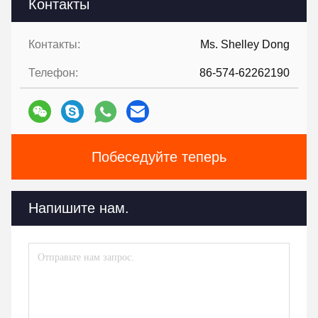
Контакты
Контакты:
Ms. Shelley Dong
Телефон:
86-574-62262190
Побеседуйте теперь
Напишите нам.